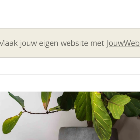
Maak jouw eigen website met
JouwWeb