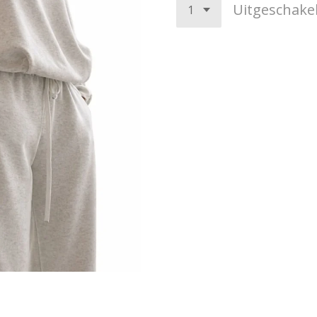
Uitgeschake