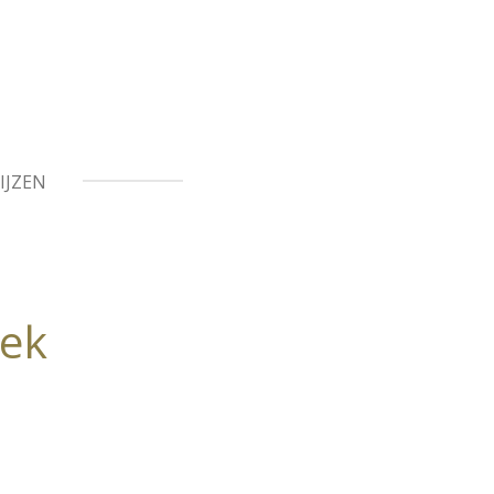
IJZEN
oek